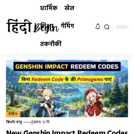
धार्मिक
खेल
शिक्षा
गेमिंग
तकनीकी
गेमिंग
किशोर साहू
समय: 12 मि.
New Genshin Impact Redeem Codes