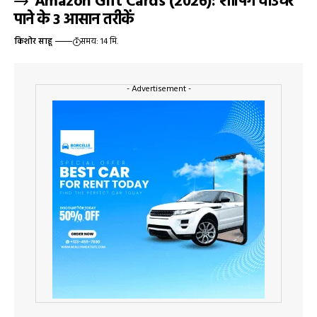
Amazon Gift Cards (2026): शॉपिंग वाउचर
पाने के 3 आसान तरीकें
किशोर साहू
समय: 14 मि.
- Advertisement -