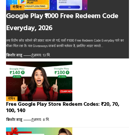
गेमिंग
Google Play ₹1000 Free Redeem Code
Everyday, 2026
अब रिडीम कोड खोजने की झंझट खत्म हो गई, यहाँ ₹1000 Free Redeem Code Everyday पाने का
मौका मिल रहा है। यह Giveaways वाकई काफ़ी मज़ेदार है, इसलिए आइए जानते…
किशोर साहू
समय: 13 मि.
गेमिंग
Free Google Play Store Redeem Codes: ₹20, 70,
100, 140
किशोर साहू
समय: 8 मि.