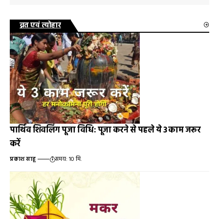
व्रत एवं त्योहार
पार्थिव शिवलिंग पूजा विधि: पूजा करने से पहले ये 3 काम जरूर
करें
प्रकाश साहू
समय: 10 मि.