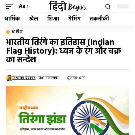
Aa
धार्मिक
खेल
शिक्षा
गेमिंग
तकनीकी
धार्मिक
भारतीय तिरंगे का इतिहास (Indian
Flag History): ध्‍वज के रंग और चक्र
का सन्देश
डिगाराम देवांगन
- शिक्षा सलाहकार
समय: 6 मि.