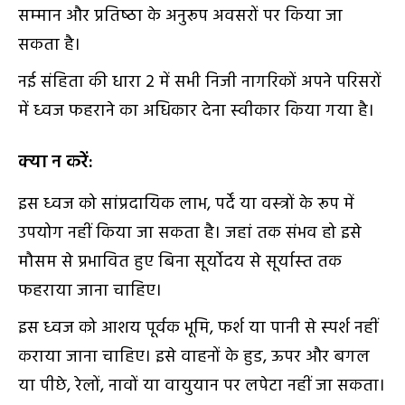
सम्‍मान और प्रतिष्‍ठा के अनुरूप अवसरों पर किया जा
सकता है।
नई संहिता की धारा 2 में सभी निजी नागरिकों अपने परिसरों
में ध्‍वज फहराने का अधिकार देना स्‍वीकार किया गया है।
क्‍या न करें:
इस ध्‍वज को सांप्रदायिक लाभ, पर्दें या वस्‍त्रों के रूप में
उपयोग नहीं किया जा सकता है। जहां तक संभव हो इसे
मौसम से प्रभावित हुए बिना सूर्योदय से सूर्यास्‍त तक
फहराया जाना चाहिए।
इस ध्‍वज को आशय पूर्वक भूमि, फर्श या पानी से स्‍पर्श नहीं
कराया जाना चाहिए। इसे वाहनों के हुड, ऊपर और बगल
या पीछे, रेलों, नावों या वायुयान पर लपेटा नहीं जा सकता।