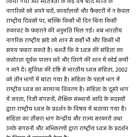
किया गया और स्‍वतंत्रता के कई वर्ष बाद भारत के
नागरिकों को अपने घरों, कार्यालयों और फैक्‍ट‍री में न केवल
राष्‍ट्रीय दिवसों पर, बल्कि किसी भी दिन बिना किसी
रुकावट के फहराने की अनुमति मिल गई। अब भारतीय
नागरिक राष्‍ट्रीय झंडे को शान से कहीं भी और किसी भी
समय फहरा सकते है। बशर्ते कि वे ध्‍वज की संहिता का
कठोरता पूर्वक पालन करें और तिरंगे की शान में कोई कमी
न आने दें। सुविधा की दृष्टि से भारतीय ध्‍वज संहिता, 2002
को तीन भागों में बांटा गया है। संहिता के पहले भाग में
राष्‍ट्रीय ध्‍वज का सामान्‍य विवरण है। संहिता के दूसरे भाग
में जनता, निजी संगठनों, शैक्षिक संस्‍थानों आदि के सदस्‍यों
द्वारा राष्‍ट्रीय ध्‍वज के प्रदर्शन के विषय में बताया गया है।
संहिता का तीसरा भाग केन्‍द्रीय और राज्‍य सरकारों तथा
उनके संगठनों और अभिकरणों द्वारा राष्‍ट्रीय ध्‍वज के प्रदर्शन