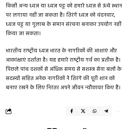
किसी अन्‍य ध्‍वज या ध्‍वज पट्ट को हमारे ध्‍वज से ऊंचे स्‍थान
पर लगाया नहीं जा सकता है। तिरंगे ध्‍वज को वंदनवार,
ध्‍वज पट्ट या गुलाब के समान संरचना बनाकर उपयोग नहीं
किया जा सकता।
भारतीय राष्‍ट्रीय ध्‍वज भारत के नागरिकों की आशाएं और
आकांक्षाएं दर्शाता है। यह हमारे राष्‍ट्रीय गर्व का प्रतीक है।
पिछले पांच दशकों से अधिक समय से सशस्‍त्र सेना बलों के
सदस्‍यों सहित अनेक नागरिकों ने तिरंगे की पूरी शान को
बनाए रखने के लिए निरंतर अपने जीवन न्‍यौछावर किए हैं।